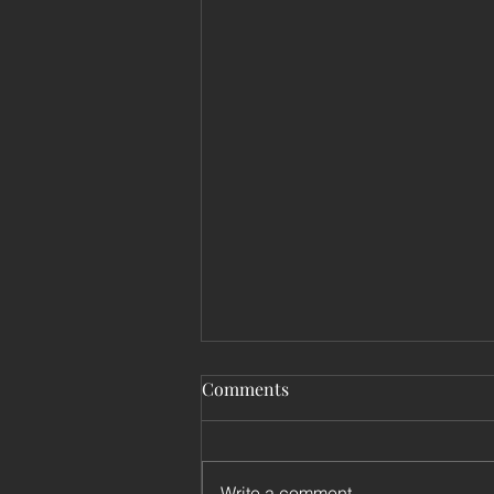
Comments
Write a comment...