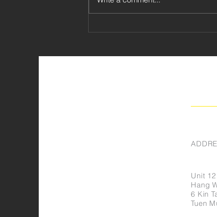
探索 2025 蕭邦國際鋼琴比賽
的魅力
ADDRE
Unit 12
Hang Wa
6 Kin Ta
Tuen M