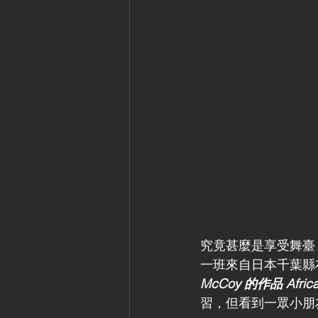
究竟甚麼是享受舞臺
一班來自日本千葉縣
McCoy 的作品 Africa
習，但看到一眾小朋