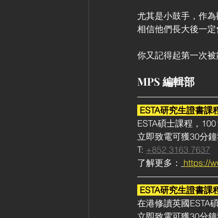
尤其是小鼓手，作為
相信他們長大後一定
你又記得起第一次被
MPS 編輯部
 ESTA研究生證書課
ESTA碩士課程，1
立即致電可獲30分
T: 
+852 3163 7637
了解更多：
https://
 ESTA研究生證書課
在港修讀英國ESTA
立即致電可獲30分