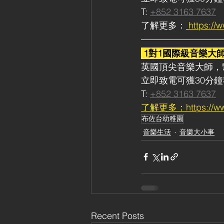
T: 
+852 3163 7637
了解更多：
https://
1對1國際級音樂大
英國頂尖音樂大師，
立即致電可獲30分
T: 
+852 3163 7637
了解更多：https://www
布佐台幼稚園
音樂生活
音樂大小事
Recent Posts