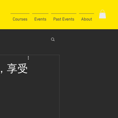
Courses
Events
Past Events
About
，享受