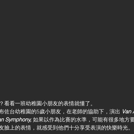
？看看一班幼稚園小朋友的表情就懂了。
布佐台幼稚園的5歲小朋友，在老師的協助下，演出 
Van A
n Symphony, 
如果以作為比賽的水準，可能有很多地方
友臉上的表情，就感受到他們十分享受表演的快樂時光。