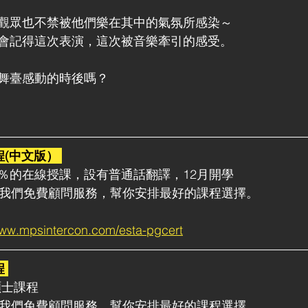
觀眾也不禁被他們樂在其中的氣氛所感染～
會記得這次表演，這次被音樂牽引的感受。
舞臺感動的時後嗎？
程(中文版）
00％的在線授課，設有普通話翻譯，12月開學
鐘我們免費顧問服務，幫你安排最好的課程選擇。
www.mpsintercon.com/esta-pgcert
程
碩士課程
鐘我們免費顧問服務，幫你安排最好的課程選擇。