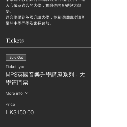
入心儀及適合的大學，實踐你的音樂與大學
夢。
適合準備到英國升讀大學，並希望繼續攻讀音
樂的中學同學及家長參加。
Tickets
Sold Out
Ticket type
MPS英國音樂升學講座系列 - 大
學篇門票
More info
Price
HK$150.00